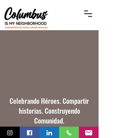
Celebrando Héroes. Compartir
historias. Construyendo
Comunidad.
Colón es mi barrio
es un programa del Centro
de Diseño de Vecindarios que amplifica a las