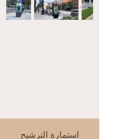
استمارة الترشيح