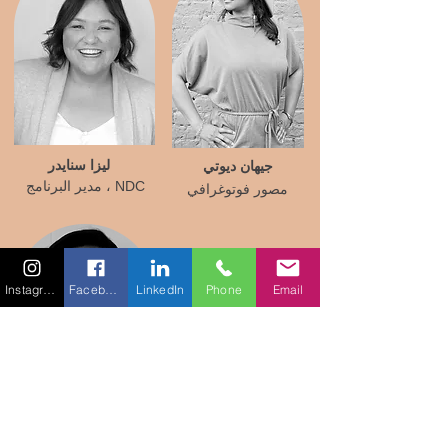
ليزا سنايدر
جيهان ديوتي
مدير البرنامج ، NDC
مصور فوتوغرافي
Instagram
Facebook
LinkedIn
Phone
Email
شيلبي تون