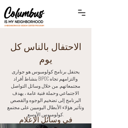
الاحتفال بالناس كل
يوم
يحتفل برنامج كولومبوس هو جوارى
بنشاط أفراد BIPOC والتزامهم تجاه
مجتمعاتهم. من خلال وسائل التواصل
الاجتماعي وحملة فنية عامة ، يهدف
البرنامج إلى تضخيم الوجوه والقصص
وتأثير هؤلاء الأبطال اليوميين على مجتمع
كولومبوس الأوسع.
في وسائل الإعلام