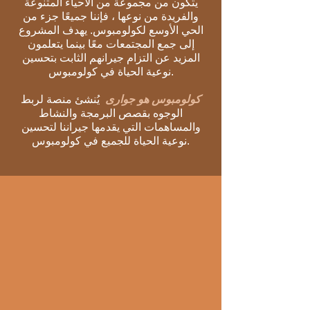
يتكون من مجموعة من الأحياء المتنوعة
والفريدة من نوعها ، فإننا جميعًا جزء من
الحي الأوسع لكولومبوس. يهدف المشروع
إلى جمع المجتمعات معًا بينما يتعلمون
المزيد عن التزام جيرانهم الثابت بتحسين
نوعية الحياة في كولومبوس.
كولومبوس هو جوارى
يُنشئ منصة لربط
الوجوه بقصص البرمجة والنشاط
والمساهمات التي يقدمها جيراننا لتحسين
نوعية الحياة للجميع في كولومبوس.